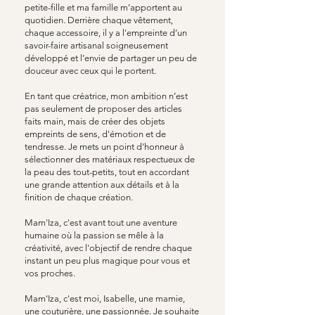
petite-fille et ma famille m’apportent au
quotidien. Derrière chaque vêtement,
chaque accessoire, il y a l'empreinte d’un
savoir-faire artisanal soigneusement
développé et l’envie de partager un peu de
douceur avec ceux qui le portent.
En tant que créatrice, mon ambition n’est
pas seulement de proposer des articles
faits main, mais de créer des objets
empreints de sens, d'émotion et de
tendresse. Je mets un point d'honneur à
sélectionner des matériaux respectueux de
la peau des tout-petits, tout en accordant
une grande attention aux détails et à la
finition de chaque création.
Mam'Iza, c'est avant tout une aventure
humaine où la passion se mêle à la
créativité, avec l'objectif de rendre chaque
instant un peu plus magique pour vous et
vos proches.
Mam'Iza, c'est moi, Isabelle, une mamie,
une couturière, une passionnée. Je souhaite