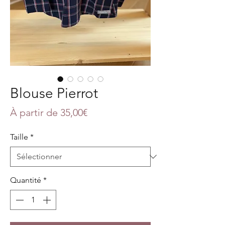
Blouse Pierrot
Prix
À partir de
35,00€
promotionnel
Taille
*
Quantité
*