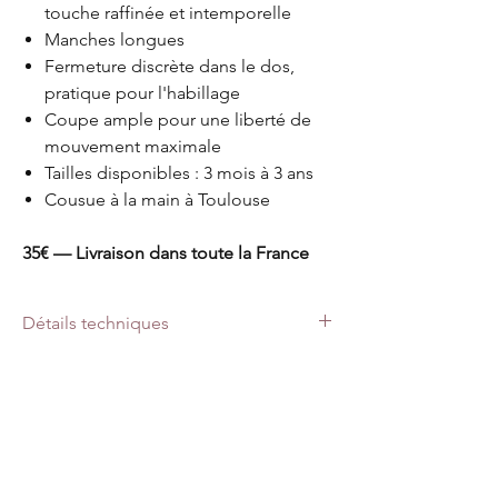
touche raffinée et intemporelle
Manches longues
Fermeture discrète dans le dos,
pratique pour l'habillage
Coupe ample pour une liberté de
mouvement maximale
Tailles disponibles : 3 mois à 3 ans
Cousue à la main à Toulouse
35€ — Livraison dans toute la France
Détails techniques
Lavage à 30°. Ne pas mettre au sèche linge.
Accueil
La boutique
Notre histoire