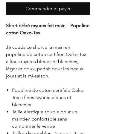
Commander et payer
Short bébé rayures fait main – Popeline
coton Oeko-Tex
Je couds ce short à la main en
popeline de coton certifiée Oeko-Tex
à fines rayures bleues et blanches,
léger et doux, parfait pour les beaux
jours et la mi-saison.
Popeline de coton certifiée Oeko-
Tex à fines rayures bleues et
blanches
Taille élastique souple pour un
maintien confortable sans
comprimer le ventre
Tailles disponibles : 6 mois à 3 ans