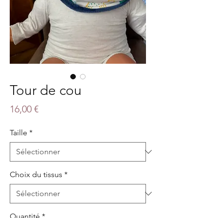
Tour de cou
Prix
16,00 €
Taille
*
Choix du tissus
*
Quantité
*